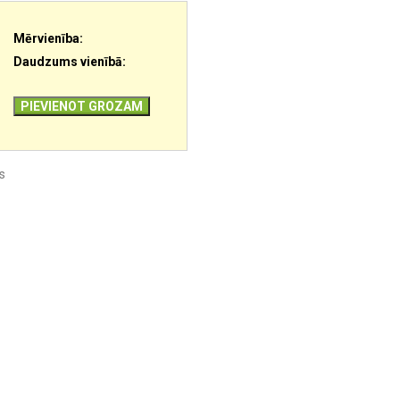
Mērvienība:
Daudzums vienībā:
PIEVIENOT GROZAM
s