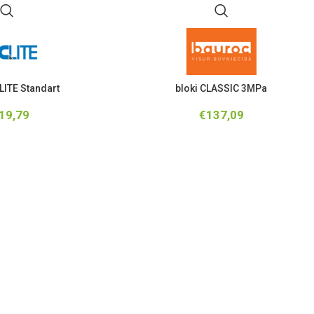
LITE Standart
bloki CLASSIC 3MPa
19,79
€
137,09
m