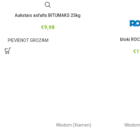
Aukstais asfalts BITUMAKS 25kg
€
9,98
bloki ROC
PIEVIENOT GROZAM
€
1
Wisdom (Xiamen)
Wisdo