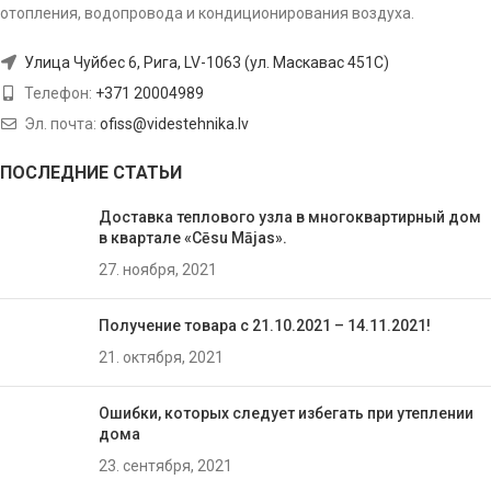
отопления, водопровода и кондиционирования воздуха.
Улица Чуйбес 6, Рига, LV-1063 (ул. Маскавас 451C)
Телефон:
+371 20004989
Эл. почта:
ofiss@videstehnika.lv
ПОСЛЕДНИЕ СТАТЬИ
Доставка теплового узла в многоквартирный дом
в квартале «Cēsu Mājas».
27. ноября, 2021
Получение товара с 21.10.2021 – 14.11.2021!
21. октября, 2021
Ошибки, которых следует избегать при утеплении
домa
23. сентября, 2021