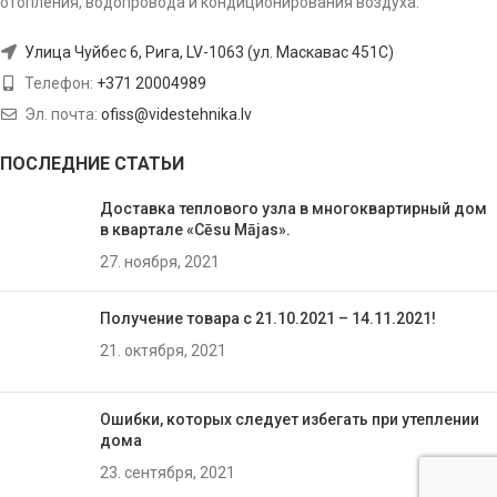
отопления, водопровода и кондиционирования воздуха.
Улица Чуйбес 6, Рига, LV-1063 (ул. Маскавас 451C)
Телефон:
+371 20004989
Эл. почта:
ofiss@videstehnika.lv
ПОСЛЕДНИЕ СТАТЬИ
Доставка теплового узла в многоквартирный дом
в квартале «Cēsu Mājas».
27. ноября, 2021
Получение товара с 21.10.2021 – 14.11.2021!
21. октября, 2021
Ошибки, которых следует избегать при утеплении
домa
23. сентября, 2021