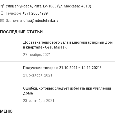
Улица Чуйбес 6, Рига, LV-1063 (ул. Маскавас 451C)
Телефон:
+371 20004989
Эл. почта:
ofiss@videstehnika.lv
ПОСЛЕДНИЕ СТАТЬИ
Доставка теплового узла в многоквартирный дом
в квартале «Cēsu Mājas».
27. ноября, 2021
Получение товара с 21.10.2021 – 14.11.2021!
21. октября, 2021
Ошибки, которых следует избегать при утеплении
домa
23. сентября, 2021
МЕНЮ