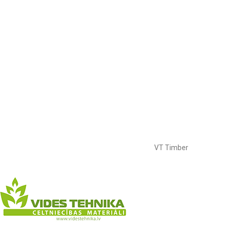
VT Timber