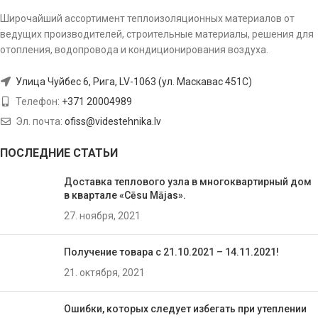
Широчайший ассортимент теплоизоляционных материалов от
ведущих производителей, строительные материалы, решения для
отопления, водопровода и кондиционирования воздуха.
Улица Чуйбес 6, Рига, LV-1063 (ул. Маскавас 451C)
Телефон:
+371 20004989
Эл. почта:
ofiss@videstehnika.lv
ПОСЛЕДНИЕ СТАТЬИ
Доставка теплового узла в многоквартирный дом
в квартале «Cēsu Mājas».
27. ноября, 2021
Получение товара с 21.10.2021 – 14.11.2021!
21. октября, 2021
Ошибки, которых следует избегать при утеплении