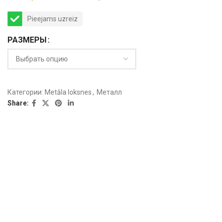
Pieejams uzreiz
РАЗМЕРЫ
Категории:
Metāla loksnes
,
Металл
Share: