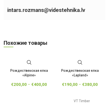
intars.rozmans@videstehnika.lv
Похожие товары
Рождественская елка
Рождественская елка
«Alpine»
«Lapland»
€
200,00
–
€
400,00
€
190,00
–
€
380,00
VT Timber