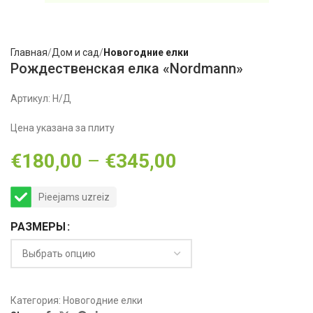
Главная
Дом и сад
Новогодние елки
Рождественская елка «Nordmann»
Артикул:
Н/Д
Цена указана за плиту
€
180,00
–
€
345,00
Pieejams uzreiz
РАЗМЕРЫ
Категория:
Новогодние елки