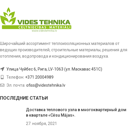
Широчайший ассортимент теплоизоляционных материалов от
ведущих производителей, строительные материалы, решения для
отопления, водопровода и кондиционирования воздуха.
Улица Чуйбес 6, Рига, LV-1063 (ул. Маскавас 451C)
Телефон:
+371 20004989
Эл. почта:
ofiss@videstehnika.lv
ПОСЛЕДНИЕ СТАТЬИ
Доставка теплового узла в многоквартирный дом
в квартале «Cēsu Mājas».
27. ноября, 2021