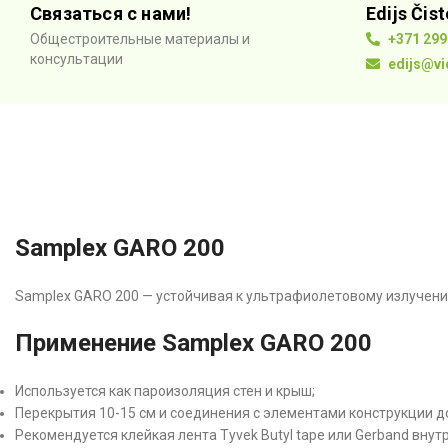
Связаться с нами!
Edijs Čis
Общестроительные материалы и
+371 299
консультации
edijs@vi
Samplex GARO 200
Samplex GARO 200 — устойчивая к ультрафиолетовому излучени
Применение Samplex GARO 200
Используется как пароизоляция стен и крыш;
Перекрытия 10-15 см и соединения с элементами конструкции 
Рекомендуется клейкая лента Tyvek Butyl tape или Gerband внутр