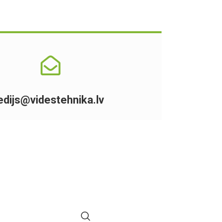
edijs@videstehnika.lv