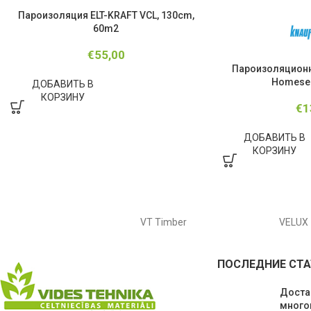
Пароизоляция ELT-KRAFT VCL, 130cm,
60m2
€
55,00
Пароизоляционн
Homeseal
ДОБАВИТЬ В
КОРЗИНУ
€
1
ДОБАВИТЬ В
КОРЗИНУ
VT Timber
VELUX
ПОСЛЕДНИЕ СТА
Доста
много