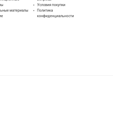
лы
Условия покупки
льные материалы
Политика
ие
конфиденциальности