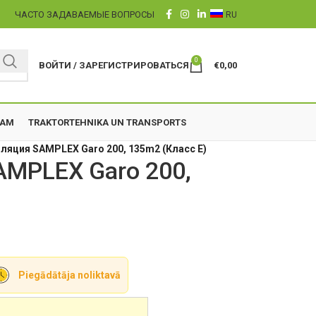
Ы
ЧАСТО ЗАДАВАЕМЫЕ ВОПРОСЫ
RU
0
ВОЙТИ / ЗАРЕГИСТРИРОВАТЬСЯ
€
0,00
ZAM
TRAKTORTEHNIKA UN TRANSPORTS
ляция SAMPLEX Garo 200, 135m2 (Класс E)
AMPLEX Garo 200,
Piegādātāja noliktavā