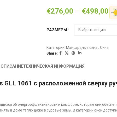
€
276,00
–
€
498,00
РАЗМЕРЫ
Категории:
Мансардные окна
,
Oкна
Share:
ОПИСАНИЕ
ТЕХНИЧЕСКАЯ ИНФОРМАЦИЯ
s GLL 1061 с расположенной сверху р
ящихся об энергоэффективности и комфорте, которые они обеспеч
нять в доме тепло даже в суровые зимы. В категории окон доступ