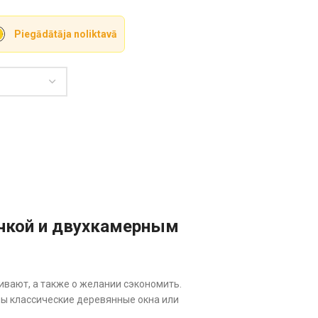
Piegādātāja noliktavā
учкой и двухкамерным
ивают, а также о желании сэкономить.
ны классические деревянные окна или