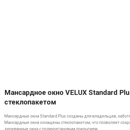
Мансардное окно VELUX Standard Plu
стеклопакетом
Мансардные окна Standard Plus созданы для владельцев, забот
Мансардные окна оснащены стеклопакетом, что позволяет сохра
деревянные окна с полиуретановым покрытием.