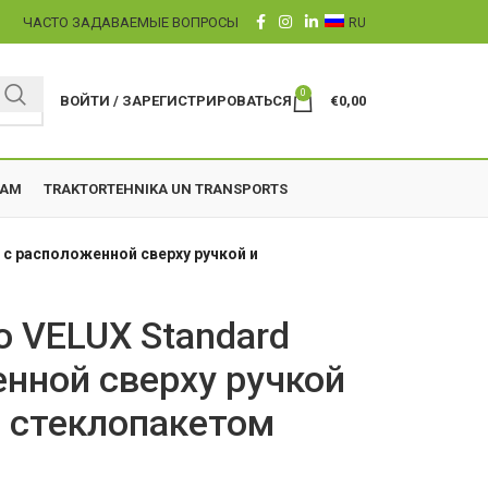
Ы
ЧАСТО ЗАДАВАЕМЫЕ ВОПРОСЫ
RU
0
ВОЙТИ / ЗАРЕГИСТРИРОВАТЬСЯ
€
0,00
ZAM
TRAKTORTEHNIKA UN TRANSPORTS
 с расположенной сверху ручкой и
 VELUX Standard
енной сверху ручкой
 стеклопакетом