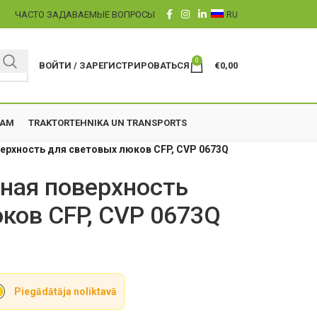
Ы
ЧАСТО ЗАДАВАЕМЫЕ ВОПРОСЫ
RU
0
ВОЙТИ / ЗАРЕГИСТРИРОВАТЬСЯ
€
0,00
ZAM
TRAKTORTEHNIKA UN TRANSPORTS
ерхность для световых люков CFP, CVP 0673Q
ная поверхность
ков CFP, CVP 0673Q
Piegādātāja noliktavā