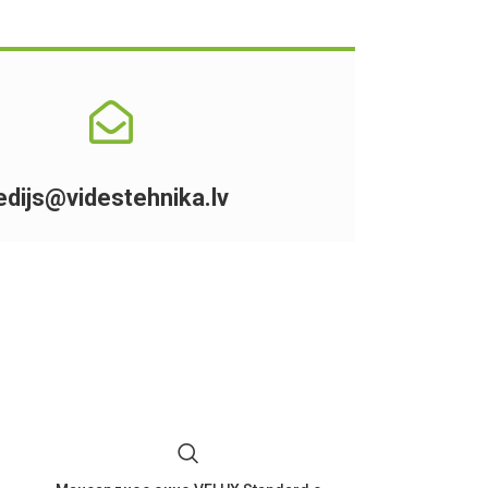
edijs@videstehnika.lv