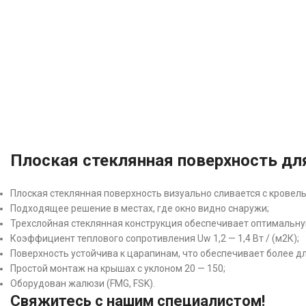
Плоская стеклянная поверхность дл
Плоская стеклянная поверхность визуально сливается с кровел
Подходящее решение в местах, где окно видно снаружи;
Трехслойная стеклянная конструкция обеспечивает оптимальн
Коэффициент теплового сопротивления Uw 1,2 — 1,4 Вт / (м2К);
Поверхность устойчива к царапинам, что обеспечивает более д
Простой монтаж на крышах с уклоном 20 — 150;
Оборудован жалюзи (FMG, FSK).
Свяжитесь с нашим специалистом!