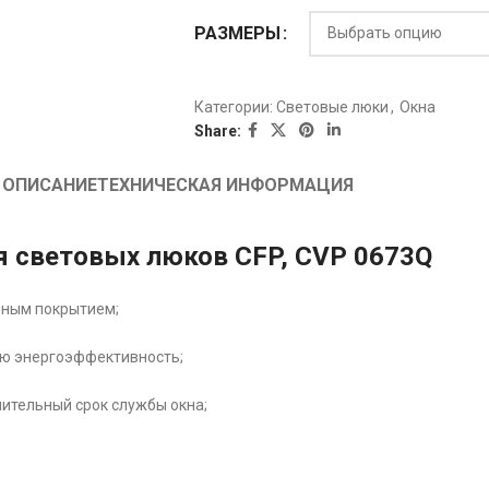
РАЗМЕРЫ
Категории:
Световые люки
,
Oкна
Share:
ОПИСАНИЕ
ТЕХНИЧЕСКАЯ ИНФОРМАЦИЯ
я световых люков CFP, CVP 0673Q
ьным покрытием;
ую энергоэффективность;
лительный срок службы окна;