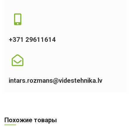
+371 29611614
intars.rozmans@videstehnika.lv
Похожие товары