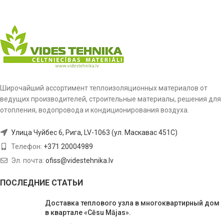
Широчайший ассортимент теплоизоляционных материалов от
ведущих производителей, строительные материалы, решения для
отопления, водопровода и кондиционирования воздуха.
Улица Чуйбес 6, Рига, LV-1063 (ул. Маскавас 451C)
Телефон:
+371 20004989
Эл. почта:
ofiss@videstehnika.lv
ПОСЛЕДНИЕ СТАТЬИ
Доставка теплового узла в многоквартирный дом
в квартале «Cēsu Mājas».