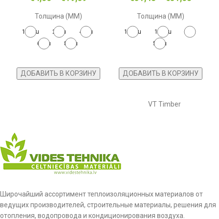
Толщина (MM)
Толщина (MM)
100-ru
20-ru
40-ru
100-ru
150-ru
200
60-ru
80-ru
50-ru
ДОБАВИТЬ В КОРЗИНУ
ДОБАВИТЬ В КОРЗИНУ
VT Timber
Широчайший ассортимент теплоизоляционных материалов от
ведущих производителей, строительные материалы, решения для
отопления, водопровода и кондиционирования воздуха.