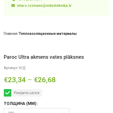
intars.rozmans@videstehnika.lv
Главная
Теплоизоляционные материалы
Paroc Ultra akmens vates plāksnes
Артикул:
Н/Д
€
23,34
–
€
26,68
Pieejams uzreiz
ТОЛЩИНА (MM)