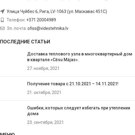
Улица Чуйбес 6, Рига, LV-1063 (ул. Маскавас 451C)
Телефон:
+371 20004989
Эл. почта:
ofiss@videstehnika.lv
ПОСЛЕДНИЕ СТАТЬИ
Доставка теплового узла в многоквартирный дом
в квартале «Cēsu Mājas».
27. ноября, 2021
Получение товара с 21.10.2021 – 14.11.2021!
21. октября, 2021
Ошибки, которых следует избегать при утеплении
домa
23. сентября, 2021
МЕНЮ