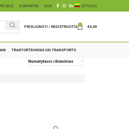
PIE MUS
KONTAKTAI
DUK
LIETUVOS
0
PRISIJUNGTI / REGISTRUOTIS
€
0,00
ZAM
TRAKTORTEHNIKA UN TRANSPORTS