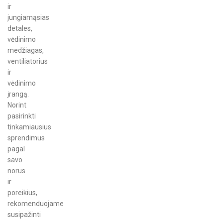
ir
jungiamąsias
detales,
vėdinimo
medžiagas,
ventiliatorius
ir
vėdinimo
įrangą.
Norint
pasirinkti
tinkamiausius
sprendimus
pagal
savo
norus
ir
poreikius,
rekomenduojame
susipažinti