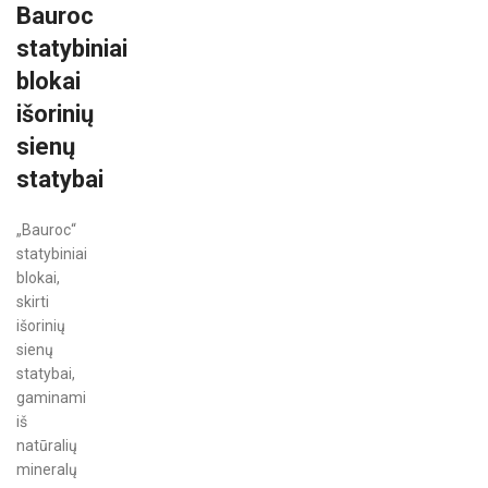
Bauroc
statybiniai
blokai
išorinių
sienų
statybai
„Bauroc“
statybiniai
blokai,
skirti
išorinių
sienų
statybai,
gaminami
iš
natūralių
mineralų