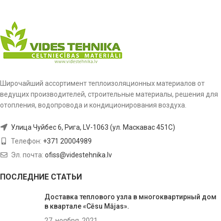
Широчайший ассортимент теплоизоляционных материалов от
ведущих производителей, строительные материалы, решения для
отопления, водопровода и кондиционирования воздуха.
Улица Чуйбес 6, Рига, LV-1063 (ул. Маскавас 451C)
Телефон:
+371 20004989
Эл. почта:
ofiss@videstehnika.lv
ПОСЛЕДНИЕ СТАТЬИ
Доставка теплового узла в многоквартирный дом
в квартале «Cēsu Mājas».
27. ноября, 2021