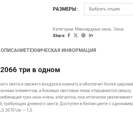
РАЗМЕРЫ
Категории:
Мансардные окна
,
Oкна
Share:
ОПИСАНИЕ
ТЕХНИЧЕСКАЯ ИНФОРМАЦИЯ
2066 три в одном
ого света и свежего воздуха в комнату и обеспечит более широкий
оконным элементом, а боковые световые люки открываются сверх
омбинация трех окон очень элегантна, она оптически увеличивает
, требующих дневного света. Доступен в белом цвете с однокам
S 2070 Uw — 1,5.