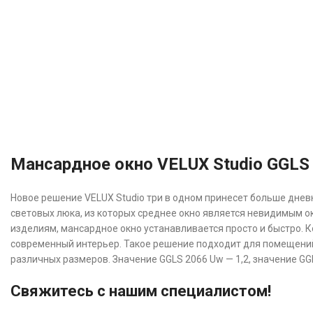
Мансардное окно VELUX Studio GGLS 
Новое решение VELUX Studio три в одном принесет больше дневн
световых люка, из которых среднее окно является невидимым 
изделиям, мансардное окно устанавливается просто и быстро. К
современный интерьер. Такое решение подходит для помещений
различных размеров. Значение GGLS 2066 Uw — 1,2, значение GGL
Свяжитесь с нашим специалистом!