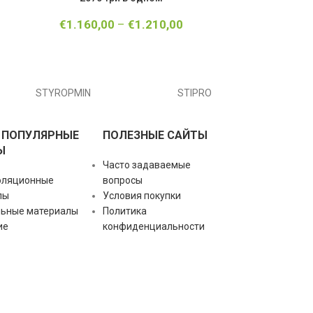
€
1.160,00
–
€
1.210,00
€
507,
STYROPMIN
STIPRO
 ПОПУЛЯРНЫЕ
ПОЛЕЗНЫЕ САЙТЫ
Ы
Часто задаваемые
оляционные
вопросы
лы
Условия покупки
льные материалы
Политика
ие
конфиденциальности