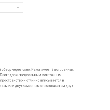
 обзор через окно. Рама имеет 3 встроенных
у. Благодаря специальным монтажным
 пространство и отлично вписывается в
ерным или двухкамерным стеклопакетом двух