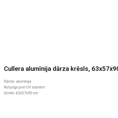
Cullera alumīnija dārza krēsls, 63x57x
Rāmis: alumīnija
Noturīgs pret UV stariem
Izmēri: 63x57x90 cm