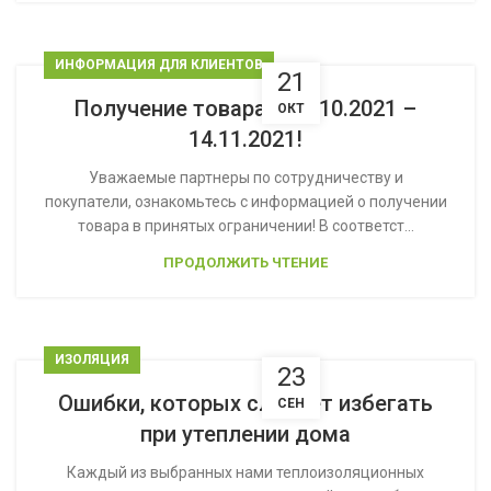
ИНФОРМАЦИЯ ДЛЯ КЛИЕНТОВ
21
Получение товара с 21.10.2021 –
ОКТ
14.11.2021!
Уважаемые партнеры по сотрудничеству и
покупатели, ознакомьтесь с информацией о получении
товара в принятых ограничении! В соответст...
ПРОДОЛЖИТЬ ЧТЕНИЕ
ИЗОЛЯЦИЯ
23
Ошибки, которых следует избегать
СЕН
при утеплении домa
Каждый из выбранных нами теплоизоляционных