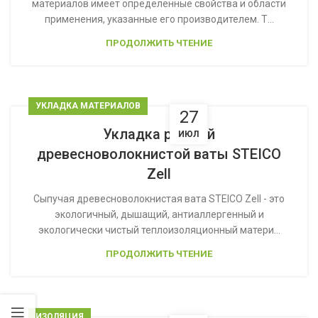
материалов имеет определенные свойства и области
применения, указанные его производителем. Т...
ПРОДОЛЖИТЬ ЧТЕНИЕ
УКЛАДКА МАТЕРИАЛОВ
27
Укладка рыхлой
ИЮЛ
древесноволокнистой ваты STEICO
Zell
Сыпучая древесноволокнистая вата STEICO Zell - это
экологичный, дышащий, антиаллергенный и
экологически чистый теплоизоляционный матери...
ПРОДОЛЖИТЬ ЧТЕНИЕ
ИЗОЛЯЦИЯ