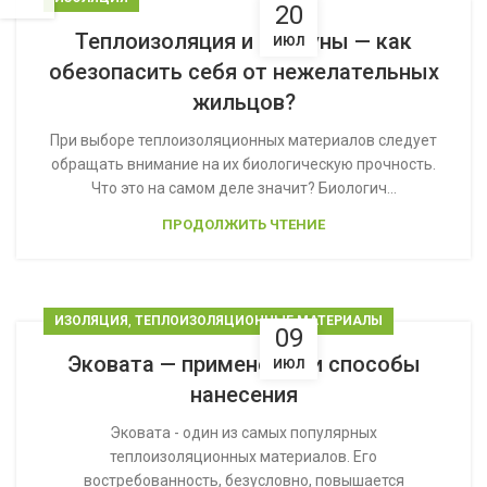
20
Теплоизоляция и грызуны — как
ИЮЛ
обезопасить себя от нежелательных
жильцов?
При выборе теплоизоляционных материалов следует
обращать внимание на их биологическую прочность.
Что это на самом деле значит? Биологич...
ПРОДОЛЖИТЬ ЧТЕНИЕ
,
ИЗОЛЯЦИЯ
ТЕПЛОИЗОЛЯЦИОННЫЕ МАТЕРИАЛЫ
09
Эковата — применение и способы
ИЮЛ
нанесения
Эковатa - один из самых популярных
теплоизоляционных материалов. Его
востребованность, безусловно, повышается