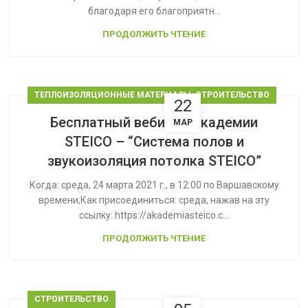
благодаря его благоприятн...
ПРОДОЛЖИТЬ ЧТЕНИЕ
,
ТЕПЛОИЗОЛЯЦИОННЫЕ МАТЕРИАЛЫ
CТРОИТЕЛЬСТВО
22
Бесплатный вебинар Академии
МАР
STEICO – “Система полов и
звукоизоляция потолка STEICO”
Когда: среда, 24 марта 2021 г., в 12:00 по Bаршавскому
времени;Как присоединиться: среда, нажав на эту
ссылку: https://akademiasteico.c...
ПРОДОЛЖИТЬ ЧТЕНИЕ
CТРОИТЕЛЬСТВО