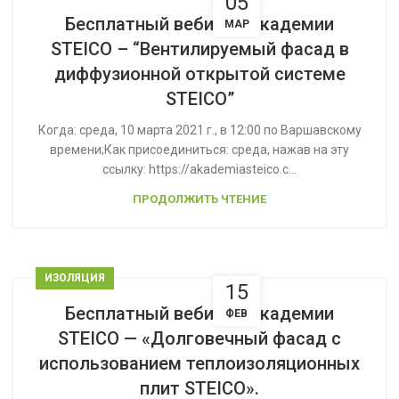
05
Бесплатный вебинар Академии
МАР
STEICO – “Вентилируемый фасад в
диффузионной открытой системе
STEICO”
Когда: среда, 10 марта 2021 г., в 12:00 по Bаршавскому
времени;Как присоединиться: среда, нажав на эту
ссылку: https://akademiasteico.c...
ПРОДОЛЖИТЬ ЧТЕНИЕ
ИЗОЛЯЦИЯ
15
Бесплатный вебинар Академии
ФЕВ
STEICO — «Долговечный фасад с
использованием теплоизоляционных
плит STEICO».