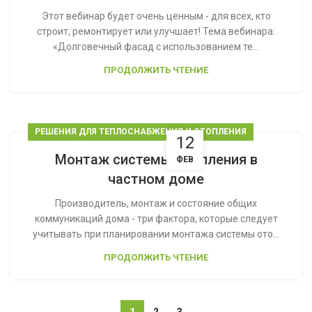
Этот вебинар будет очень ценным - для всех, кто
строит, ремонтирует или улучшает! Тема вебинара:
«Долговечный фасад с использованием те...
ПРОДОЛЖИТЬ ЧТЕНИЕ
РЕШЕНИЯ ДЛЯ ТЕПЛОСНАБЖЕНИЯ И ОТОПЛЕНИЯ
12
Монтаж системы отопления в
ФЕВ
частном доме
Производитель, монтаж и состояние общих
коммуникаций дома - три фактора, которые следует
учитывать при планировании монтажа системы ото...
ПРОДОЛЖИТЬ ЧТЕНИЕ