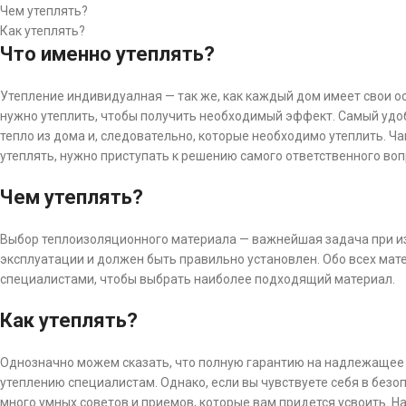
Чем утеплять?
Как утеплять?
Что именно утеплять?
Утепление индивидуалная — так же, как каждый дом имеет свои о
нужно утеплить, чтобы получить необходимый эффект. Самый удобн
тепло из дома и, следовательно, которые необходимо утеплить. Ча
утеплять, нужно приступать к решению самого ответственного во
Чем утеплять?
Выбор теплоизоляционного материала — важнейшая задача при из
эксплуатации и должен быть правильно установлен. Обо всех мат
специалистами, чтобы выбрать наиболее подходящий материал.
Как утеплять?
Однозначно можем сказать, что полную гарантию на надлежащее ут
утеплению специалистам. Однако, если вы чувствуете себя в без
много умных советов и приемов, которые вам придется усвоить.