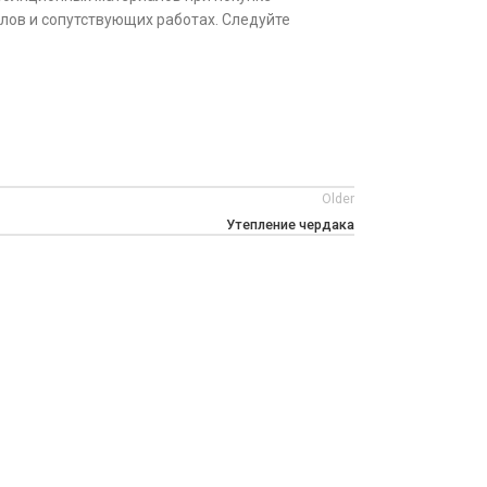
ов и сопутствующих работах. Следуйте
Older
Утепление чердака