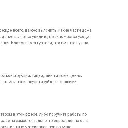
режде всего, важно выяснить, какие части дома
дения вы четко увидите, в каких местах уходит
овля. Как только вы узнали, что именно нужно
й конструкции, типу здания и помещения,
елах или проконсультируйтесь с нашими
тером в этой сфере, либо поручите работы по
 работы самостоятельно, то определенно есть
изоляционных материалов при покупке