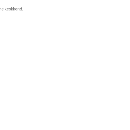
ane keskkond.