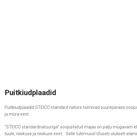
Puitkiudplaadid
Puitkiudplaadid STEICO standard nature toimivad suurepärase soojusis
ja müra eest.
“STEICO standardnatuuriga” soojustatud majas on palju mugavam elada
tuule, niiskuse ja niiskuse eest. . Selle tulemusel tõuseb oluliselt e