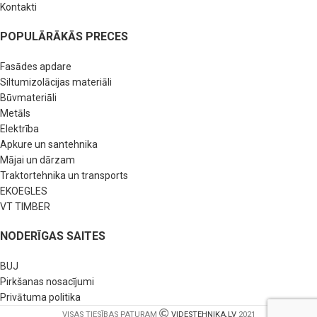
Kontakti
POPULĀRĀKĀS PRECES
Fasādes apdare
Siltumizolācijas materiāli
Būvmateriāli
Metāls
Elektrība
Apkure un santehnika
Mājai un dārzam
Traktortehnika un transports
EKOEGLES
VT TIMBER
NODERĪGAS SAITES
BUJ
Pirkšanas nosacījumi
Privātuma politika
VISAS TIESĪBAS PATURAM
VIDESTEHNIKA.LV
2021