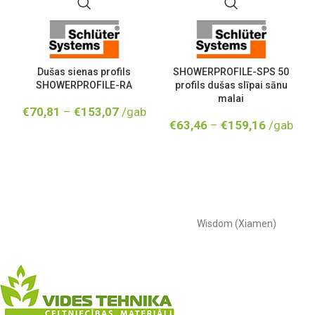
Dušas sienas profils
SHOWERPROFILE-SPS 50
SHOWERPROFILE-RA
profils dušas slīpai sānu
malai
€
70,81
–
€
153,07
/gab
€
63,46
–
€
159,16
/gab
Wisdom (Xiamen)