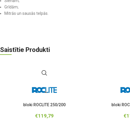
Sienām;
Grīdām;
Mitrās un sausās telpās.
Saistītie Produkti
bloki ROCLITE 250/200
bloki ROC
€
119,79
€
1