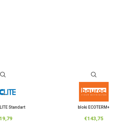
LITE Standart
bloki ECOTERM+
19,79
€
143,75