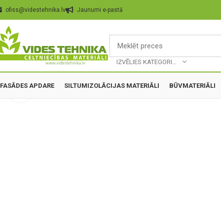
ofiss@videstehnika.lv
Jaunumi e-pastā
IZVĒLIES KATEGORIJU
FASĀDES APDARE
SILTUMIZOLĀCIJAS MATERIĀLI
BŪVMATERIĀLI
Palielināt