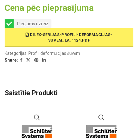
Cena pēc pieprasījuma
Pieejams uzreiz
DILEX-SERIJAS-PROFILI-DEFORMACIJAS-
SUVEM_LV_1124.PDF
Kategorijas:
Profili deformācijas šuvēm
Share:
Saistītie Produkti