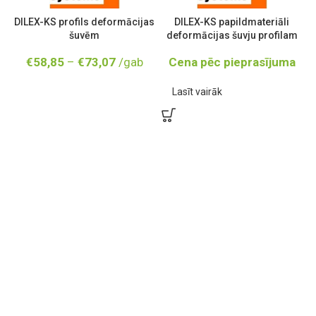
DILEX-KS profils deformācijas
DILEX-KS papildmateriāli
šuvēm
deformācijas šuvju profilam
€
58,85
–
€
73,07
/gab
Cena pēc pieprasījuma
Lasīt vairāk