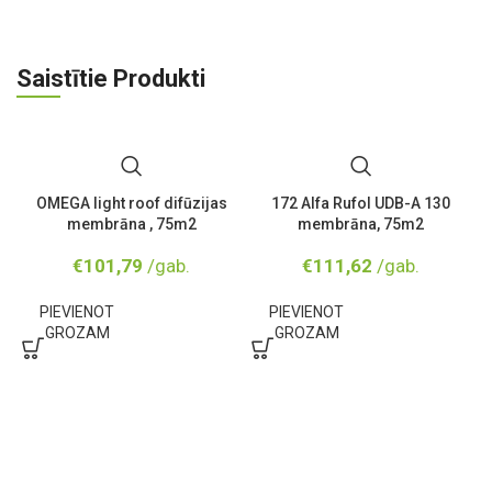
Saistītie Produkti
OMEGA light roof difūzijas
172 Alfa Rufol UDB-A 130
membrāna , 75m2
membrāna, 75m2
€
101,79
/gab.
€
111,62
/gab.
PIEVIENOT
PIEVIENOT
GROZAM
GROZAM