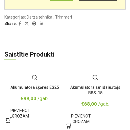
Kategorijas:
Dārza tehnika
,
Trimmeri
Share:
Saistītie Produkti
Akumulatora šķēres ES25
Akumulatora smidzinātājs
BBS-18
€
99,00
/gab.
€
68,00
/gab.
PIEVIENOT
GROZAM
PIEVIENOT
GROZAM