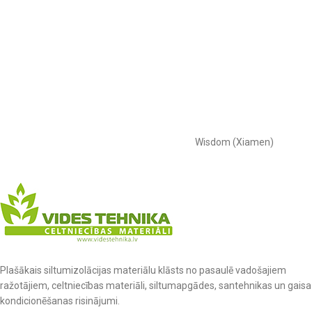
Wisdom (Xiamen)
Plašākais siltumizolācijas materiālu klāsts no pasaulē vadošajiem
ražotājiem, celtniecības materiāli, siltumapgādes, santehnikas un gaisa
kondicionēšanas risinājumi.