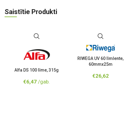
Saistītie Produkti
RIWEGA UV 60 līmlente,
60mmx25m
Alfa DS 100 līme, 315g
€
26,62
€
6,47
/gab.