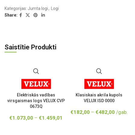
Kategorijas:
Jumta logi
,
Logi
Share:
Saistītie Produkti
Elektriskās vadības
Klasiskais akrila kupols
virsgaismas logs VELUX CVP
VELUX ISD 0000
0673Q
€
182,00
–
€
482,00
/gab.
€
1.073,00
–
€
1.459,01