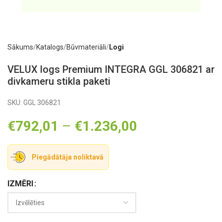
Sākums
Katalogs
Būvmateriāli
Logi
VELUX logs Premium INTEGRA GGL 306821 ar
divkameru stikla paketi
SKU:
GGL 306821
€
792,01
–
€
1.236,00
Piegādātāja noliktavā
IZMĒRI