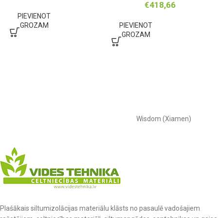
€
418,66
PIEVIENOT
GROZAM
PIEVIENOT
GROZAM
Wisdom (Xiamen)
Plašākais siltumizolācijas materiālu klāsts no pasaulē vadošajiem