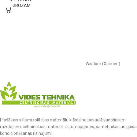
GROZAM
Wisdom (Xiamen)
Plašākais siltumizolācijas materiālu klāsts no pasaulē vadošajiem
ražotājiem, celtniecības materiāli, siltumapgādes, santehnikas un gaisa
kondicionēšanas risinājumi.