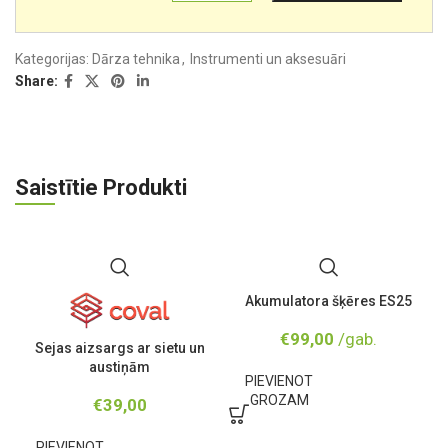
Kategorijas:
Dārza tehnika
,
Instrumenti un aksesuāri
Share:
Saistītie Produkti
Akumulatora šķēres ES25
€
99,00
/gab.
Sejas aizsargs ar sietu un
austiņām
PIEVIENOT
GROZAM
€
39,00
PIEVIENOT