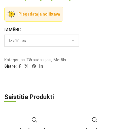
Piegādātāja noliktavā
IZMĒRI
Kategorijas:
Tērauda sijas
,
Metāls
Share:
Saistītie Produkti