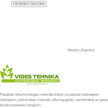
PIEVIENOT GROZAM
Wisdom (Xiamen)
Plašākais siltumizolācijas materiālu klāsts no pasaulē vadošajiem
ražotājiem, celtniecības materiāli, siltumapgādes, santehnikas un gaisa
kondicionēšanas risinājumi.