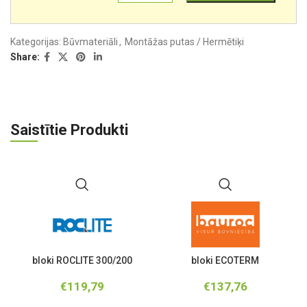
Kategorijas:
Būvmateriāli
,
Montāžas putas / Hermētiķi
Share:
Saistītie Produkti
bloki ROCLITE 300/200
bloki ECOTERM
€
119,79
€
137,76