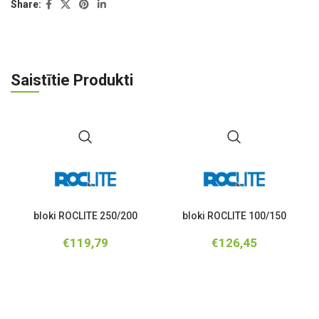
Share:
Saistītie Produkti
bloki ROCLITE 250/200
bloki ROCLITE 100/150
(
€
119,79
€
126,45