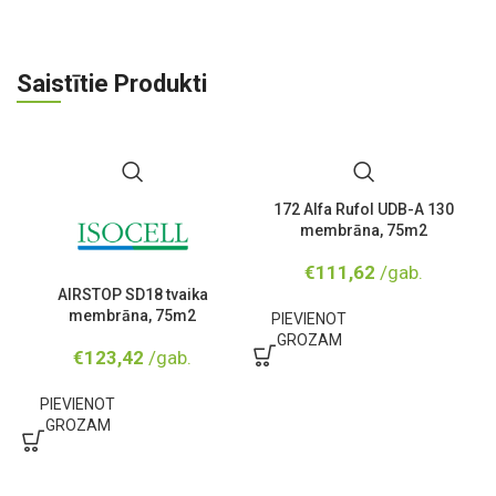
Saistītie Produkti
172 Alfa Rufol UDB-A 130
membrāna, 75m2
€
111,62
/gab.
AIRSTOP SD18 tvaika
membrāna, 75m2
PIEVIENOT
GROZAM
€
123,42
/gab.
PIEVIENOT
GROZAM