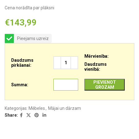
Cena norādīta par plāksni
€
143,99
Pieejams uzreiz
Mērvienība:
Daudzums
Daudzums
pirkšanai:
vienībā:
PIEVIENOT
Summa:
GROZAM
Kategorijas:
Mēbeles
,
Mājai un dārzam
Share: