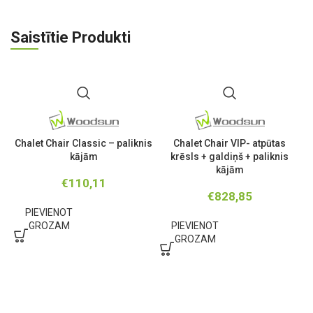
Saistītie Produkti
Chalet Chair Classic – paliknis
Chalet Chair VIP- atpūtas
kājām
krēsls + galdiņš + paliknis
kājām
€
110,11
€
828,85
PIEVIENOT
GROZAM
PIEVIENOT
GROZAM