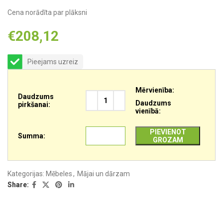
Cena norādīta par plāksni
€
208,12
Pieejams uzreiz
Mērvienība:
Daudzums
Daudzums
pirkšanai:
vienībā:
PIEVIENOT
Summa:
GROZAM
Kategorijas:
Mēbeles
,
Mājai un dārzam
Share: