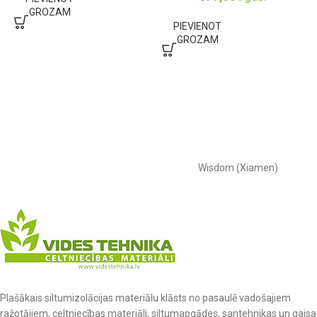
GROZAM
PIEVIENOT
GROZAM
Wisdom (Xiamen)
Plašākais siltumizolācijas materiālu klāsts no pasaulē vadošajiem
ražotājiem, celtniecības materiāli, siltumapgādes, santehnikas un gaisa