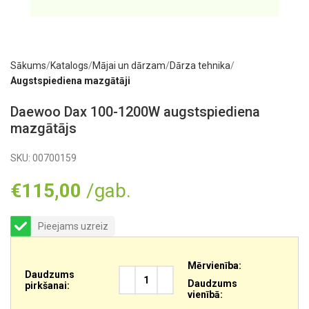
Sākums
Katalogs
Mājai un dārzam
Dārza tehnika
Augstspiediena mazgātāji
Daewoo Dax 100-1200W augstspiediena
mazgātājs
SKU:
00700159
€
115,00
/gab.
Pieejams uzreiz
Mērvienība:
Daudzums
Daudzums
pirkšanai:
vienībā: