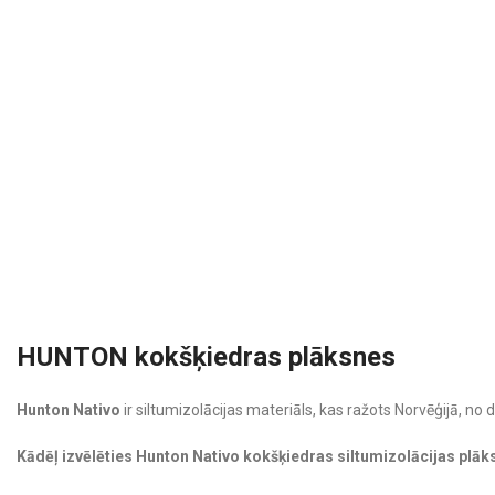
HUNTON kokšķiedras plāksnes
Hunton Nativo
ir siltumizolācijas materiāls, kas ražots Norvēģijā, no
Kādēļ izvēlēties Hunton Nativo kokšķiedras siltumizolācijas plāk