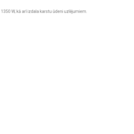
 1350 W, kā arī izdala karstu ūdeni uzlējumiem.