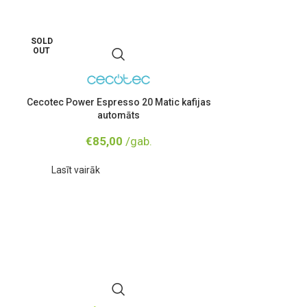
SOLD
OUT
Cecotec Power Espresso 20 Matic kafijas
automāts
€
85,00
/gab.
Lasīt vairāk