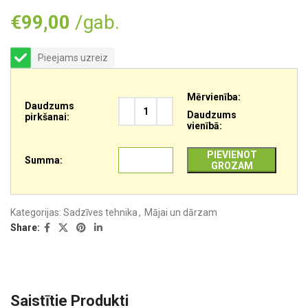
€
99,00
/gab.
Pieejams uzreiz
Mērvienība:
Daudzums
Daudzums
pirkšanai:
vienībā:
PIEVIENOT
Summa:
GROZAM
Kategorijas:
Sadzīves tehnika
,
Mājai un dārzam
Share:
Saistītie Produkti