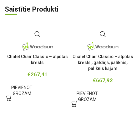
Saistītie Produkti
Chalet Chair Classic – atpūtas
Chalet Chair Classic – atpūtas
krēsls
krēsls , galdiņš, paliknis,
paliknis kājām
€
267,41
€
667,92
PIEVIENOT
GROZAM
PIEVIENOT
GROZAM