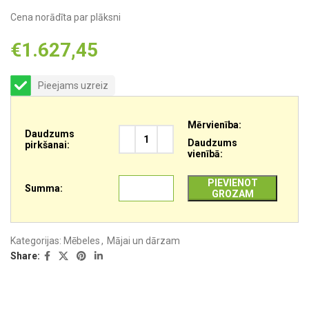
Cena norādīta par plāksni
€
1.627,45
Pieejams uzreiz
Mērvienība:
Daudzums
Daudzums
pirkšanai:
vienībā:
PIEVIENOT
Summa:
GROZAM
Kategorijas:
Mēbeles
,
Mājai un dārzam
Share: