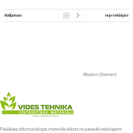
Nākamais
Iepriekšējais
Wisdom (Xiamen)
Plašākais siltumizolācijas materiālu klāsts no pasaulē vadošajiem